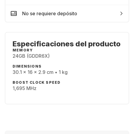
No se requiere depósito
Especificaciones del producto
MEMORY
24GB (GDDR6X)
DIMENSIONS
30.1 x 16 x 2.9 cm • 1 kg
BOOST CLOCK SPEED
1,695 MHz