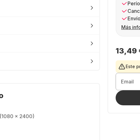
Perío
Canc
Envío
Más inf
13,49 
Este p
Email
o
(1080 x 2400)