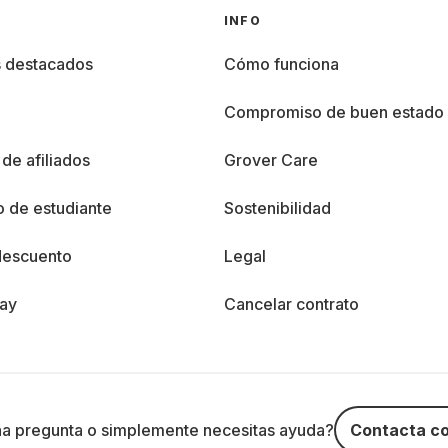
INFO
s destacados
Cómo funciona
%
Compromiso de buen estado
de afiliados
Grover Care
 de estudiante
Sostenibilidad
descuento
Legal
day
Cancelar contrato
na pregunta o simplemente necesitas ayuda?
Contacta co