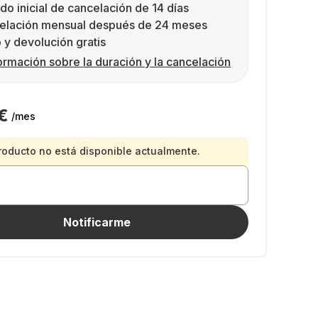
do inicial de cancelación de 14 días
elación mensual después de 24 meses
 y devolución gratis
ormación sobre la duración y la cancelación
€
/mes
roducto no está disponible actualmente.
Notificarme