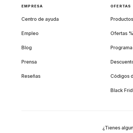
EMPRESA
OFERTAS
Centro de ayuda
Producto
Empleo
Ofertas 
Blog
Programa 
Prensa
Descuento
Reseñas
Códigos 
Black Fri
¿Tienes algu