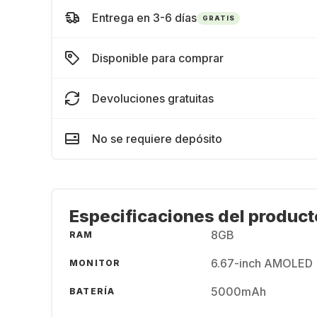
Entrega en 3-6 días
GRATIS
Disponible para comprar
Devoluciones gratuitas
No se requiere depósito
Especificaciones del product
8GB
RAM
6.67-inch AMOLED 
MONITOR
5000mAh
BATERÍA