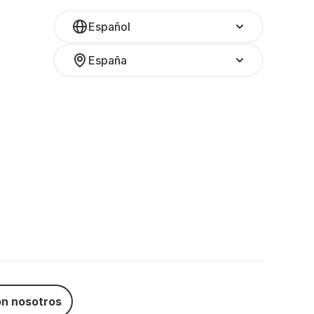
Español
España
n nosotros