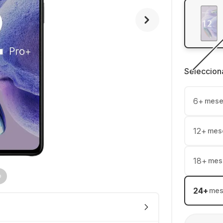
Seleccion
6
+
mese
12
+
mes
18
+
mes
24
+
mes