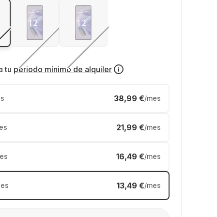
a tu
periodo mínimo de alquiler
38,99 €
s
/mes
21,99 €
es
/mes
16,49 €
es
/mes
13,49 €
es
/mes