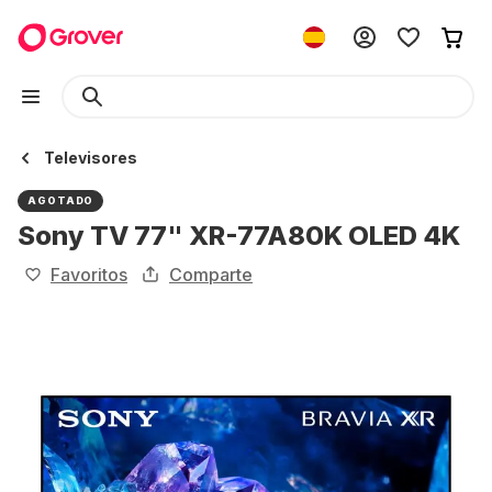
Televisores
AGOTADO
Sony TV 77" XR-77A80K OLED 4K
Favoritos
Comparte