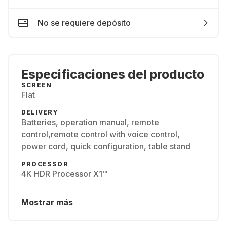
No se requiere depósito
Especificaciones del producto
SCREEN
Flat
DELIVERY
Batteries, operation manual, remote
control,remote control with voice control,
power cord, quick configuration, table stand
PROCESSOR
4K HDR Processor X1™
Mostrar más