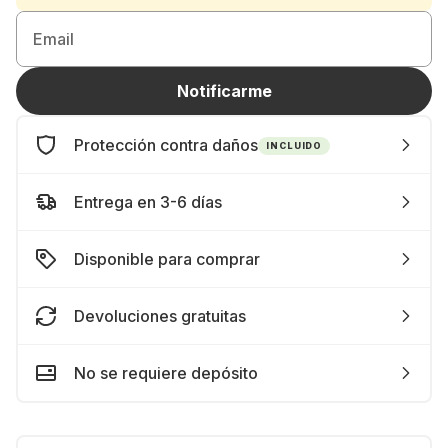
Email
Notificarme
Protección contra daños
INCLUIDO
Entrega en 3-6 días
Disponible para comprar
Devoluciones gratuitas
No se requiere depósito