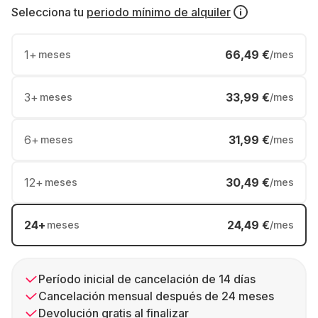
Selecciona tu
periodo mínimo de alquiler
1
+
66,49 €
meses
/mes
3
+
33,99 €
meses
/mes
6
+
31,99 €
meses
/mes
12
+
30,49 €
meses
/mes
24
+
24,49 €
meses
/mes
Período inicial de cancelación de 14 días
Cancelación mensual después de 24 meses
Devolución gratis al finalizar