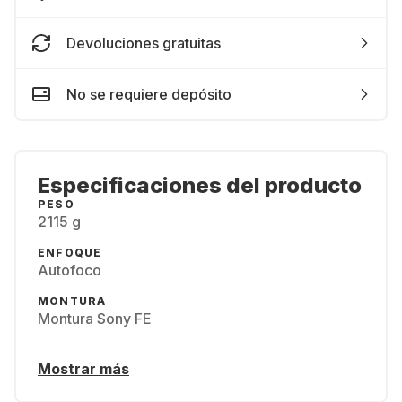
Devoluciones gratuitas
No se requiere depósito
Especificaciones del producto
PESO
2115 g
ENFOQUE
Autofoco
MONTURA
Montura Sony FE
Mostrar más