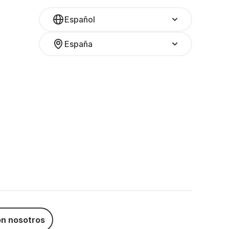
Español
España
n nosotros