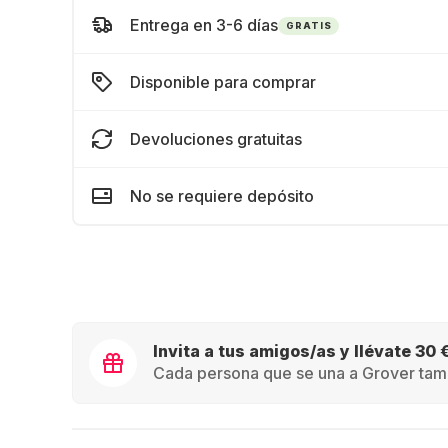
Entrega en 3-6 días
GRATIS
Disponible para comprar
Devoluciones gratuitas
No se requiere depósito
Invita a tus amigos/as y llévate 30 
Cada persona que se una a Grover tamb