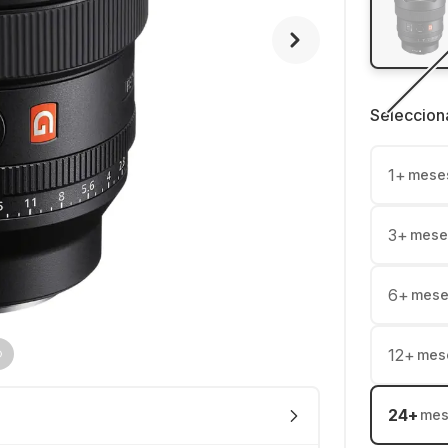
Seleccion
1
+
mese
3
+
mese
6
+
mese
12
+
mes
24
+
mes