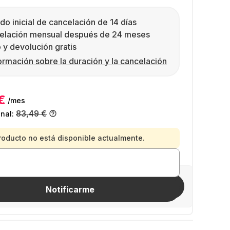
do inicial de cancelación de 14 días
elación mensual después de 24 meses
 y devolución gratis
ormación sobre la duración y la cancelación
€
/mes
83,49 €
inal:
roducto no está disponible actualmente.
Invitar amigos
Notificarme