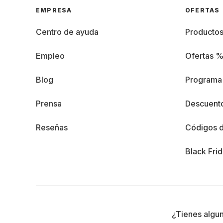
EMPRESA
OFERTAS
Centro de ayuda
Producto
Empleo
Ofertas 
Blog
Programa 
Prensa
Descuento
Reseñas
Códigos 
Black Fri
¿Tienes algu