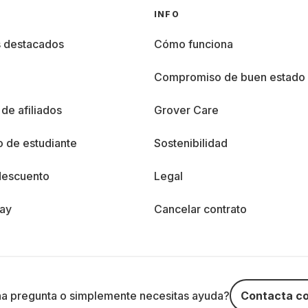
INFO
s destacados
Cómo funciona
%
Compromiso de buen estado
de afiliados
Grover Care
 de estudiante
Sostenibilidad
descuento
Legal
day
Cancelar contrato
na pregunta o simplemente necesitas ayuda?
Contacta co