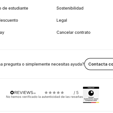
 de estudiante
Sostenibilidad
descuento
Legal
day
Cancelar contrato
na pregunta o simplemente necesitas ayuda?
Contacta co
/ 5
No hemos verificado la autenticidad de las reseñas