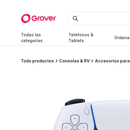
Todas las
Teléfonos &
Ordena
categorías
Tablets
Todo productos
Consolas & RV
Accesorios par