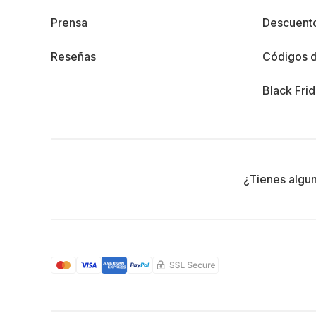
Prensa
Descuento
Reseñas
Códigos 
Black Fri
¿Tienes algu