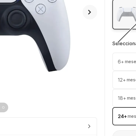
Seleccion
6
+
mese
12
+
mes
18
+
mes
24
+
mes