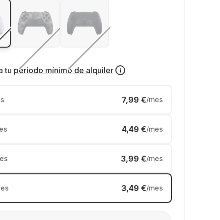
a tu
periodo mínimo de alquiler
7,99 €
s
/mes
4,49 €
es
/mes
3,99 €
es
/mes
3,49 €
es
/mes