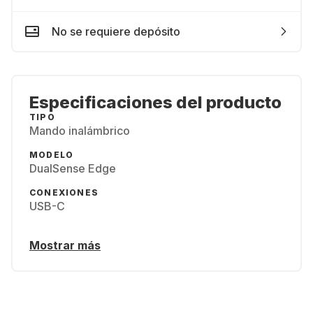
No se requiere depósito
Especificaciones del producto
TIPO
Mando inalámbrico
MODELO
DualSense Edge
CONEXIONES
USB-C
Mostrar más