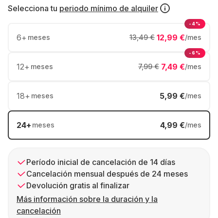
Selecciona tu
periodo mínimo de alquiler
-4%
6
+
12,99 €
meses
13,49 €
/mes
-6%
12
+
7,49 €
meses
7,99 €
/mes
18
+
5,99 €
meses
/mes
24
+
4,99 €
meses
/mes
Período inicial de cancelación de 14 días
Cancelación mensual después de 24 meses
Devolución gratis al finalizar
Más información sobre la duración y la
cancelación