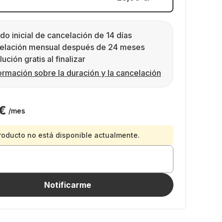
do inicial de cancelación de 14 días
elación mensual después de 24 meses
ución gratis al finalizar
ormación sobre la duración y la cancelación
€
/mes
roducto no está disponible actualmente.
Notificarme