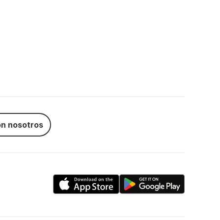
n nosotros