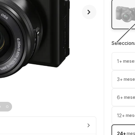
Seleccion
1
+
mese
3
+
mese
6
+
mese
12
+
mes
24
+
mes