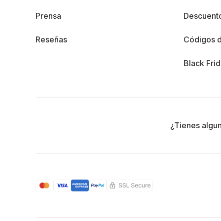
Prensa
Descuento
Reseñas
Códigos 
Black Fri
¿Tienes algu