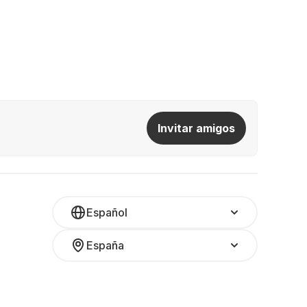
Invitar amigos
Español
España