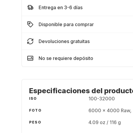
Entrega en 3-6 días
Disponible para comprar
Devoluciones gratuitas
No se requiere depósito
Especificaciones del product
100-32000
ISO
6000 x 4000 Raw,
FOTO
4.09 oz / 116 g
PESO