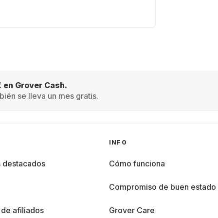
€ en Grover Cash.
ién se lleva un mes gratis.
INFO
s destacados
Cómo funciona
%
Compromiso de buen estado
de afiliados
Grover Care