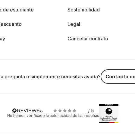
 de estudiante
Sostenibilidad
descuento
Legal
day
Cancelar contrato
na pregunta o simplemente necesitas ayuda?
Contacta co
/ 5
No hemos verificado la autenticidad de las reseñas