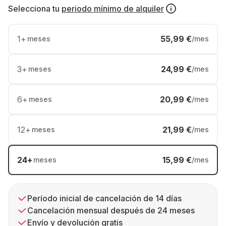
Selecciona tu
periodo mínimo de alquiler
1
+
55,99 €
meses
/mes
3
+
24,99 €
meses
/mes
6
+
20,99 €
meses
/mes
12
+
21,99 €
meses
/mes
24
+
15,99 €
meses
/mes
Período inicial de cancelación de 14 días
Cancelación mensual después de 24 meses
Envío y devolución gratis