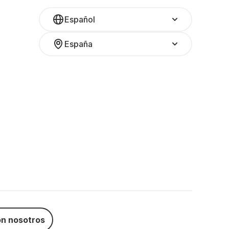
Español
España
n nosotros