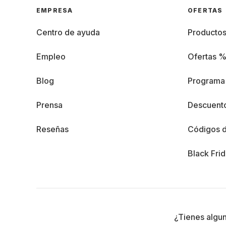
EMPRESA
OFERTAS
Centro de ayuda
Producto
Empleo
Ofertas 
Blog
Programa 
Prensa
Descuento
Reseñas
Códigos 
Black Fri
¿Tienes algu