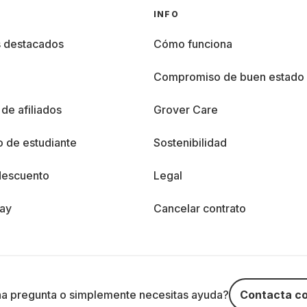
INFO
s destacados
Cómo funciona
%
Compromiso de buen estado
de afiliados
Grover Care
 de estudiante
Sostenibilidad
descuento
Legal
day
Cancelar contrato
na pregunta o simplemente necesitas ayuda?
Contacta co