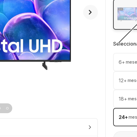
Seleccion
6
+
mese
12
+
mes
18
+
mes
24
+
mes