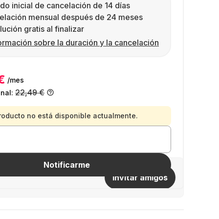
do inicial de cancelación de 14 días
elación mensual después de 24 meses
ución gratis al finalizar
ormación sobre la duración y la cancelación
€
/mes
22,49 €
inal:
roducto no está disponible actualmente.
Notificarme
Invitar amigos