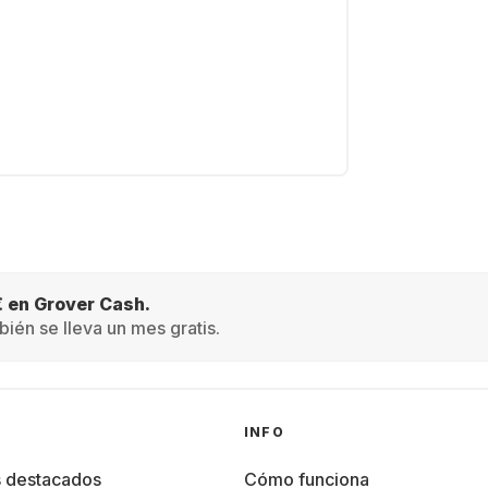
€ en Grover Cash.
ién se lleva un mes gratis.
INFO
s destacados
Cómo funciona