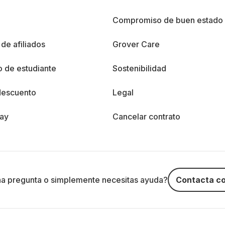
%
Compromiso de buen estado
de afiliados
Grover Care
 de estudiante
Sostenibilidad
descuento
Legal
day
Cancelar contrato
na pregunta o simplemente necesitas ayuda?
Contacta co