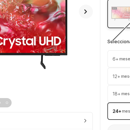
Seleccion
6
+
mese
12
+
mes
18
+
mes
24
+
mes