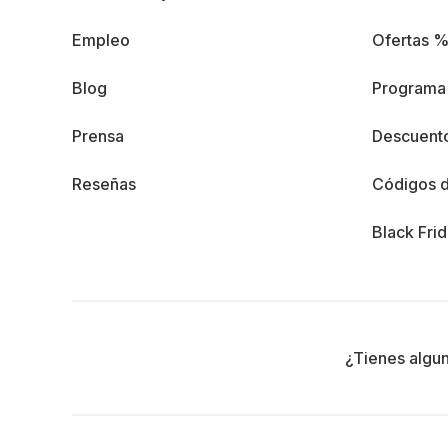
Empleo
Ofertas 
Blog
Programa 
Prensa
Descuento
Reseñas
Códigos 
Black Fri
¿Tienes algu