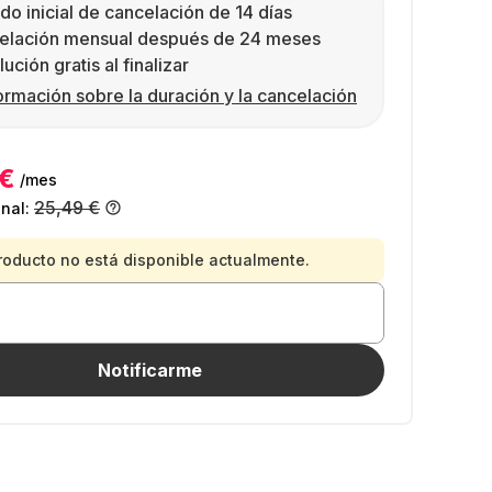
do inicial de cancelación de 14 días
elación mensual después de 24 meses
ución gratis al finalizar
ormación sobre la duración y la cancelación
 €
/mes
25,49 €
inal:
roducto no está disponible actualmente.
Notificarme