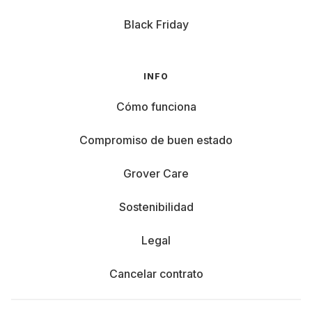
Black Friday
INFO
Cómo funciona
Compromiso de buen estado
Grover Care
Sostenibilidad
Legal
Cancelar contrato