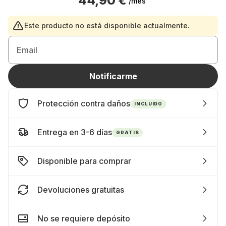
44,90 €
/mes
Este producto no está disponible actualmente.
Email
Notificarme
Protección contra daños
INCLUIDO
Entrega en 3-6 días
GRATIS
Disponible para comprar
Devoluciones gratuitas
No se requiere depósito