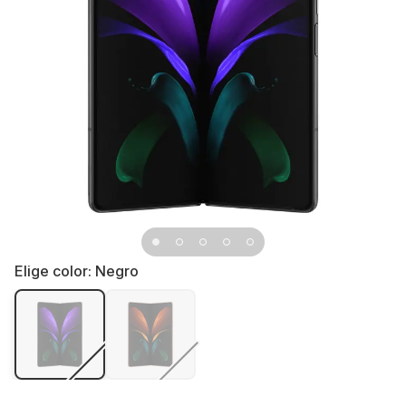
Elige color:
Negro