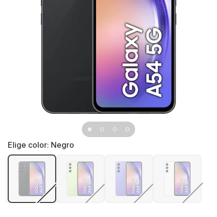
Elige color:
Negro