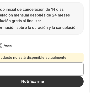
do inicial de cancelación de 14 días
elación mensual después de 24 meses
ución gratis al finalizar
ormación sobre la duración y la cancelación
€
/mes
roducto no está disponible actualmente.
Notificarme