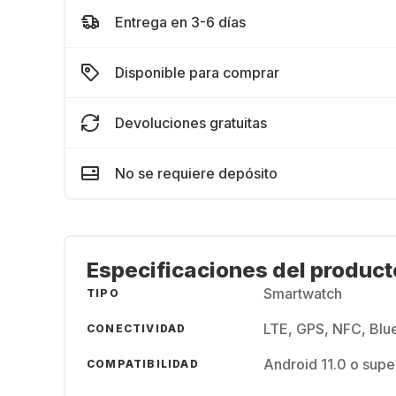
Entrega en 3-6 días
Disponible para comprar
Devoluciones gratuitas
No se requiere depósito
Especificaciones del product
Smartwatch
TIPO
LTE, GPS, NFC, Blue
CONECTIVIDAD
Android 11.0 o sup
COMPATIBILIDAD