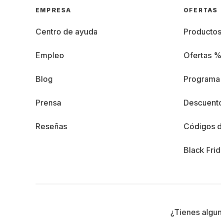
EMPRESA
OFERTAS
Centro de ayuda
Producto
Empleo
Ofertas 
Blog
Programa 
Prensa
Descuento
Reseñas
Códigos 
Black Fri
¿Tienes algu