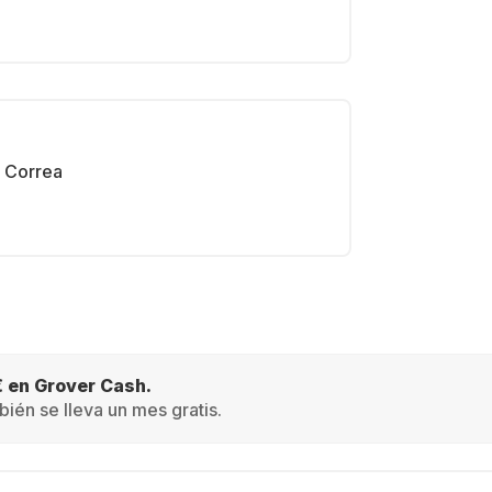
Correa
€ en Grover Cash.
ién se lleva un mes gratis.