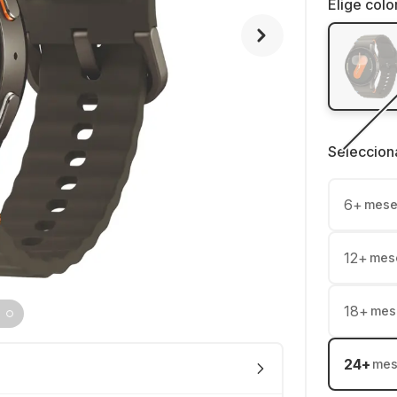
Elige colo
Seleccion
6
+
mese
12
+
mes
18
+
mes
24
+
mes