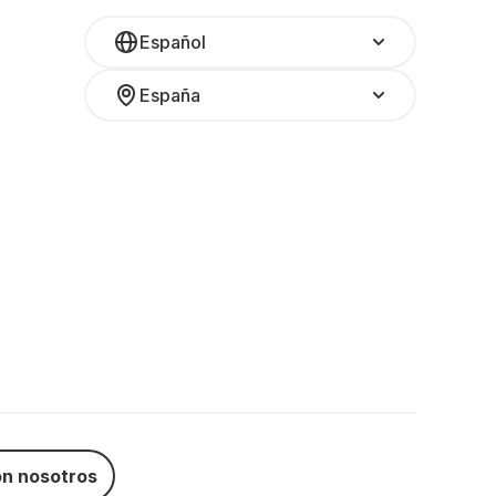
Español
España
n nosotros