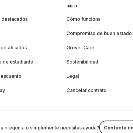
INFO
s destacados
Cómo funciona
%
Compromiso de buen estado
de afiliados
Grover Care
 de estudiante
Sostenibilidad
descuento
Legal
day
Cancelar contrato
na pregunta o simplemente necesitas ayuda?
Contacta co