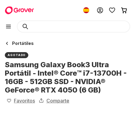
Portátiles
AGOTADO
Samsung Galaxy Book3 Ultra
Portátil - Intel® Core™ i7-13700H -
16GB - 512GB SSD - NVIDIA®
GeForce® RTX 4050 (6 GB)
Favoritos
Comparte