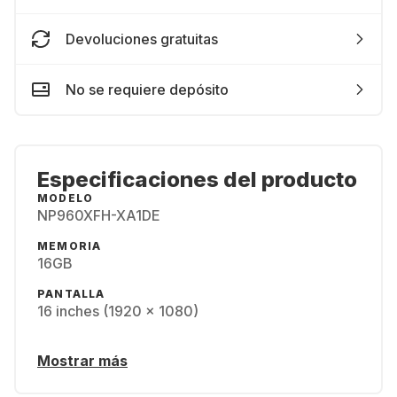
Devoluciones gratuitas
No se requiere depósito
Especificaciones del producto
MODELO
NP960XFH-XA1DE
MEMORIA
16GB
PANTALLA
16 inches (1920 x 1080)
Mostrar más