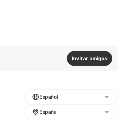
Invitar amigos
Español
España