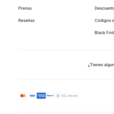
Prensa
Descuento
Reseñas
Códigos 
Black Fri
¿Tienes algu