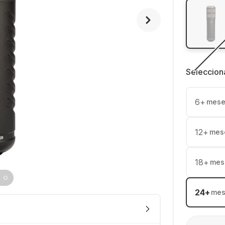
Seleccion
6
+
mese
12
+
mes
18
+
mes
24
+
mes