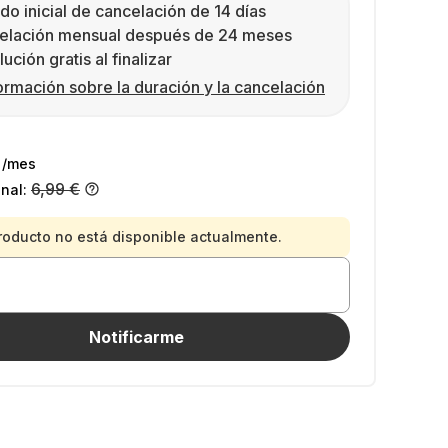
do inicial de cancelación de 14 días
elación mensual después de 24 meses
ución gratis al finalizar
ormación sobre la duración y la cancelación
/mes
6,99 €
inal:
roducto no está disponible actualmente.
Notificarme