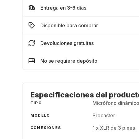
Entrega en 3-6 días
Disponible para comprar
Devoluciones gratuitas
No se requiere depósito
Especificaciones del product
Micrófono dinámico
TIPO
Procaster
MODELO
1 x XLR de 3 pines
CONEXIONES