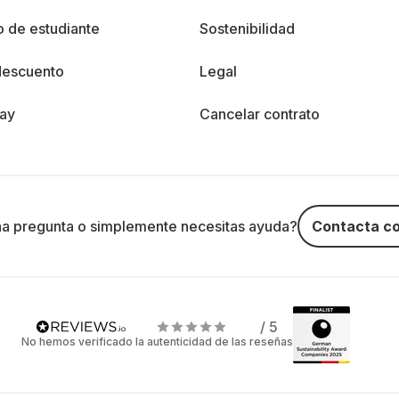
 de estudiante
Sostenibilidad
descuento
Legal
day
Cancelar contrato
na pregunta o simplemente necesitas ayuda?
Contacta co
/ 5
No hemos verificado la autenticidad de las reseñas