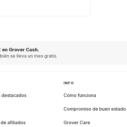
€ en Grover Cash.
ién se lleva un mes gratis.
INFO
s destacados
Cómo funciona
%
Compromiso de buen estado
de afiliados
Grover Care