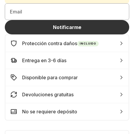
Email
Notificarme
Protección contra daños
INCLUIDO
Entrega en 3-6 días
Disponible para comprar
Devoluciones gratuitas
No se requiere depósito