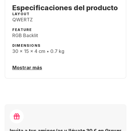
Especificaciones del producto
LAYOUT
QWERTZ
FEATURE
RGB Backlit
DIMENSIONS
30 x 15 x 4 cm • 0.7 kg
Mostrar más
Invita a tus amigos/as y llévate 30 € en Grover