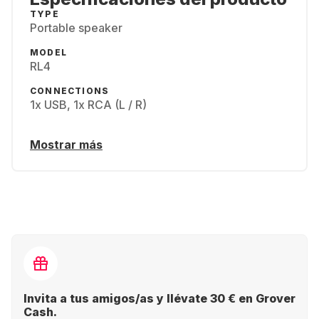
TYPE
Portable speaker
MODEL
RL4
CONNECTIONS
1x USB, 1x RCA (L / R)
Mostrar más
Invita a tus amigos/as y llévate 30 € en Grover
Cash.