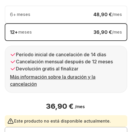
6
+
48,90 €
meses
/mes
12
+
36,90 €
meses
/mes
Período inicial de cancelación de 14 días
Cancelación mensual después de 12 meses
Devolución gratis al finalizar
Más información sobre la duración y la
cancelación
36,90 €
/mes
Este producto no está disponible actualmente.