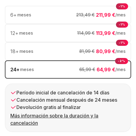
-1%
6
+
211,99 €
meses
213,49 €
/mes
-1%
12
+
113,99 €
meses
114,99 €
/mes
-1%
18
+
80,99 €
meses
81,99 €
/mes
-2%
24
+
64,99 €
meses
65,99 €
/mes
Período inicial de cancelación de 14 días
Cancelación mensual después de 24 meses
Devolución gratis al finalizar
Más información sobre la duración y la
cancelación