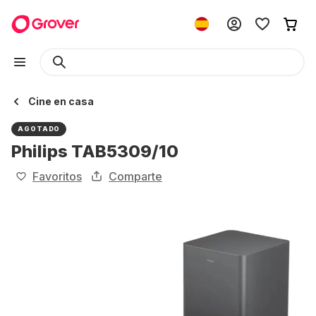
Cine en casa
AGOTADO
Philips TAB5309/10
Favoritos
Comparte