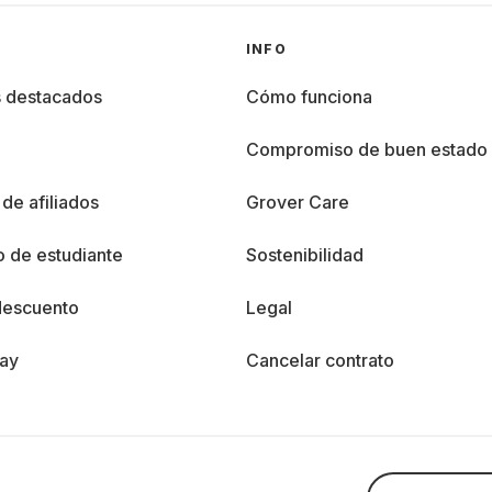
INFO
s destacados
Cómo funciona
%
Compromiso de buen estado
de afiliados
Grover Care
 de estudiante
Sostenibilidad
descuento
Legal
day
Cancelar contrato