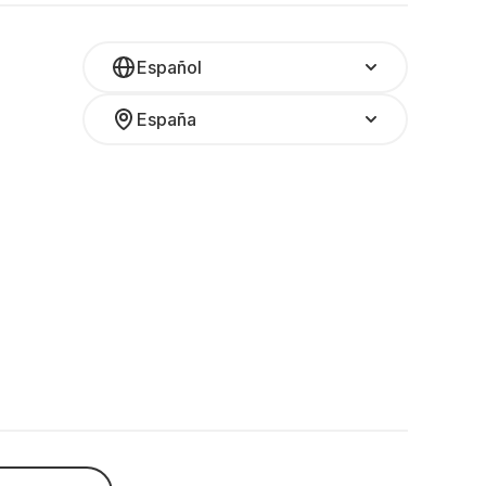
Español
España