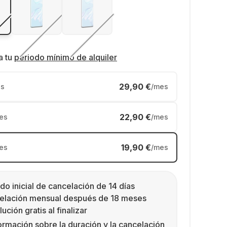
a tu
periodo mínimo de alquiler
29,90 €
s
/mes
22,90 €
es
/mes
19,90 €
es
/mes
do inicial de cancelación de 14 días
elación mensual después de 18 meses
ución gratis al finalizar
ormación sobre la duración y la cancelación