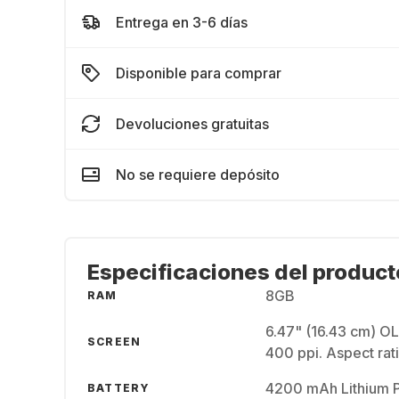
Entrega en 3-6 días
Disponible para comprar
Devoluciones gratuitas
No se requiere depósito
Especificaciones del product
8GB
RAM
6.47" (16.43 cm) OL
SCREEN
400 ppi. Aspect rat
4200 mAh Lithium P
BATTERY