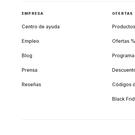
EMPRESA
OFERTAS
Centro de ayuda
Producto
Empleo
Ofertas 
Blog
Programa 
Prensa
Descuento
Reseñas
Códigos 
Black Fri