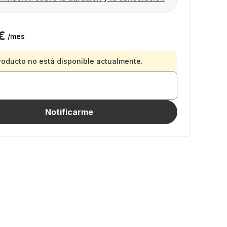
€
/mes
roducto no está disponible actualmente.
Notificarme