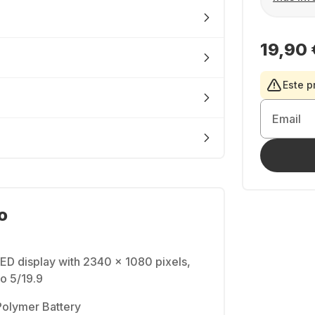
19,90 
Este p
Email
o
ED display with 2340 x 1080 pixels,
io 5/19.9
olymer Battery