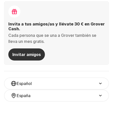
Invita a tus amigos/as y llévate 30 € en Grover
Cash.
Cada persona que se una a Grover también se
lleva un mes gratis.
Invitar amigos
Español
España