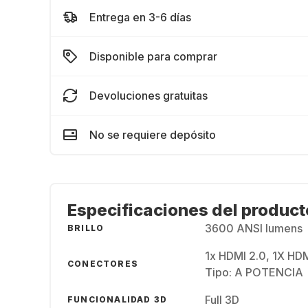
Entrega en 3-6 días
Disponible para comprar
Devoluciones gratuitas
No se requiere depósito
Especificaciones del product
3600 ANSI lumens
BRILLO
1x HDMI 2.0, 1X HDM
CONECTORES
Tipo: A POTENCIA
Full 3D
FUNCIONALIDAD 3D