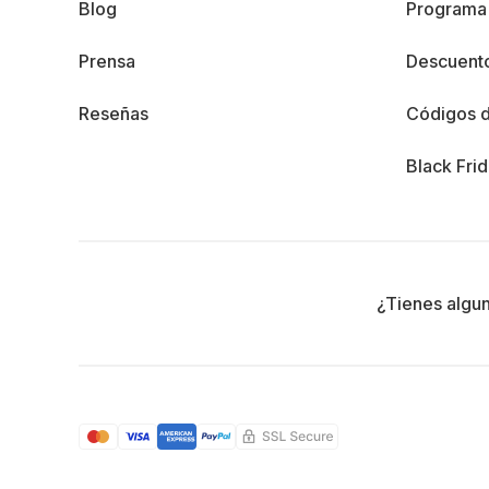
Blog
Programa 
Prensa
Descuento
Reseñas
Códigos 
Black Fri
¿Tienes algu