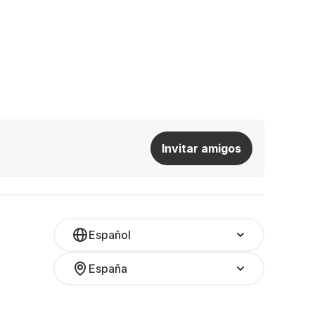
Invitar amigos
Español
España