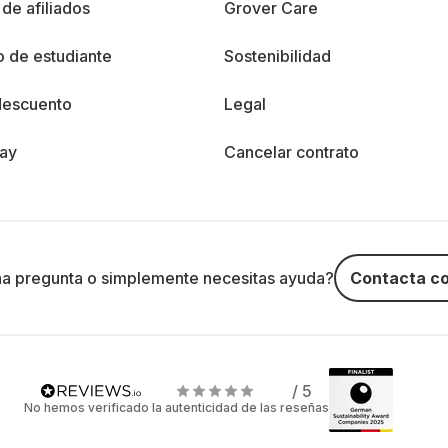
de afiliados
Grover Care
 de estudiante
Sostenibilidad
descuento
Legal
day
Cancelar contrato
na pregunta o simplemente necesitas ayuda?
Contacta co
/ 5
No hemos verificado la autenticidad de las reseñas