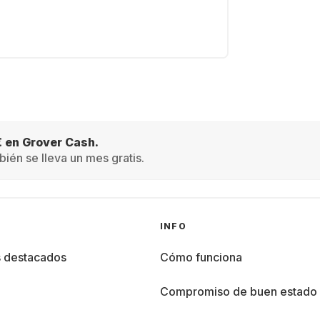
€ en Grover Cash.
ién se lleva un mes gratis.
INFO
s destacados
Cómo funciona
%
Compromiso de buen estado