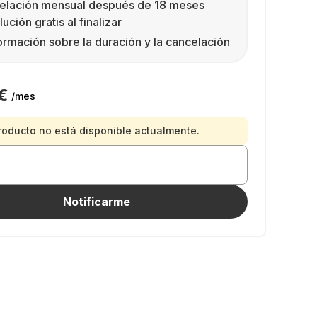
elación mensual después de 18 meses
ución gratis al finalizar
ormación sobre la duración y la cancelación
€
/mes
roducto no está disponible actualmente.
Notificarme