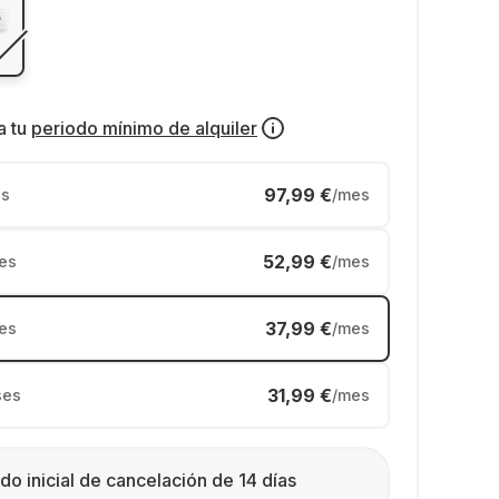
a tu
periodo mínimo de alquiler
97,99 €
s
/mes
52,99 €
es
/mes
37,99 €
es
/mes
31,99 €
ses
/mes
do inicial de cancelación de 14 días