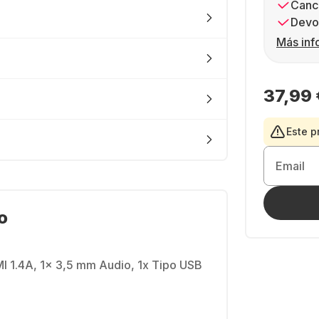
Canc
Devol
Más inf
37,99 
Este p
Email
o
I 1.4A, 1x 3,5 mm Audio, 1x Tipo USB