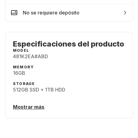
No se requiere depósito
Especificaciones del producto
MODEL
481K2EA#ABD
MEMORY
16GB
STORAGE
512GB SSD + 1TB HDD
Mostrar más