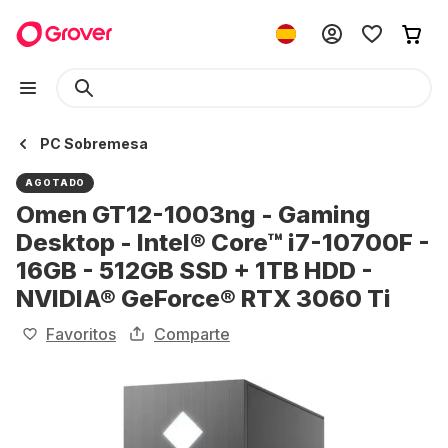
PC Sobremesa
AGOTADO
Omen GT12-1003ng - Gaming
Desktop - Intel® Core™ i7-10700F -
16GB - 512GB SSD + 1TB HDD -
NVIDIA® GeForce® RTX 3060 Ti
Favoritos
Comparte