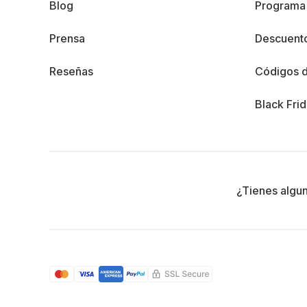
Blog
Programa 
Prensa
Descuento
Reseñas
Códigos 
Black Fri
¿Tienes algu