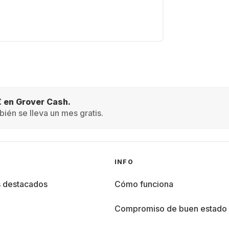
€ en Grover Cash.
ién se lleva un mes gratis.
INFO
s destacados
Cómo funciona
%
Compromiso de buen estado