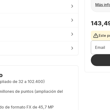
Más inf
143,4
Este p
Email
o
pliado de 32 a 102.400)
illones de puntos (ampliación del
do de formato FX de 45,7 MP