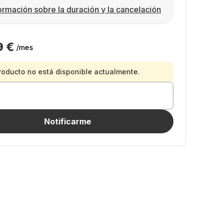
ormación sobre la duración y la cancelación
9 €
/mes
roducto no está disponible actualmente.
Notificarme