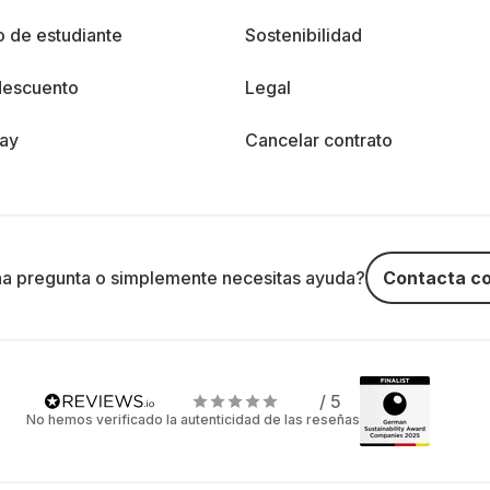
 de estudiante
Sostenibilidad
descuento
Legal
day
Cancelar contrato
na pregunta o simplemente necesitas ayuda?
Contacta co
/ 5
No hemos verificado la autenticidad de las reseñas