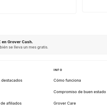
€ en Grover Cash.
ién se lleva un mes gratis.
INFO
s destacados
Cómo funciona
%
Compromiso de buen estado
de afiliados
Grover Care