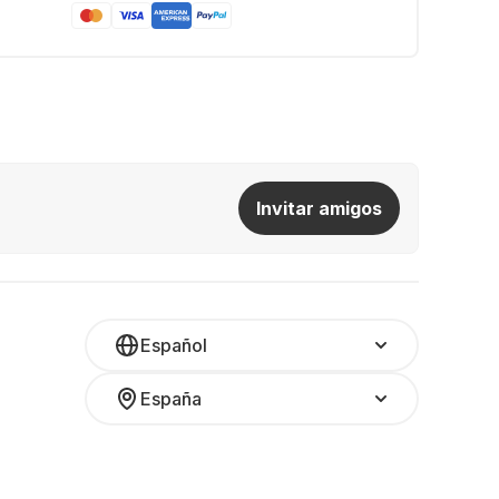
Invitar amigos
Español
España