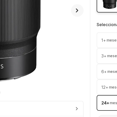
Seleccion
1
+
mese
3
+
mese
6
+
mese
12
+
mes
24
+
mes