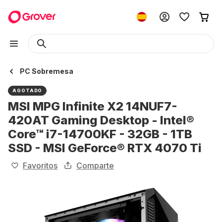
PC Sobremesa
AGOTADO
MSI MPG Infinite X2 14NUF7-
420AT Gaming Desktop - Intel®
Core™ i7-14700KF - 32GB - 1TB
SSD - MSI GeForce® RTX 4070 Ti
Favoritos
Comparte