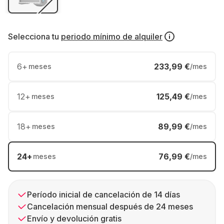
Selecciona tu
periodo mínimo de alquiler
6
+
233,99 €
meses
/mes
12
+
125,49 €
meses
/mes
18
+
89,99 €
meses
/mes
24
+
76,99 €
meses
/mes
Período inicial de cancelación de 14 días
Cancelación mensual después de 24 meses
Envío y devolución gratis