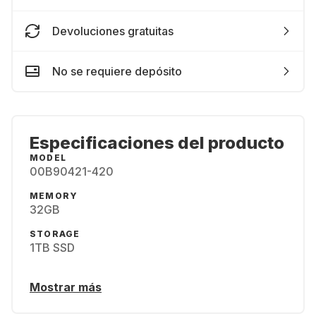
Devoluciones gratuitas
No se requiere depósito
Especificaciones del producto
MODEL
00B90421-420
MEMORY
32GB
STORAGE
1TB SSD
Mostrar más