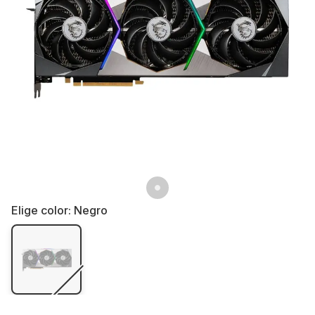
Elige color:
Negro