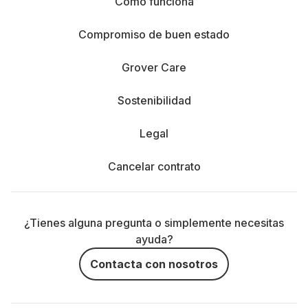
Cómo funciona
Compromiso de buen estado
Grover Care
Sostenibilidad
Legal
Cancelar contrato
¿Tienes alguna pregunta o simplemente necesitas
ayuda?
Contacta con nosotros