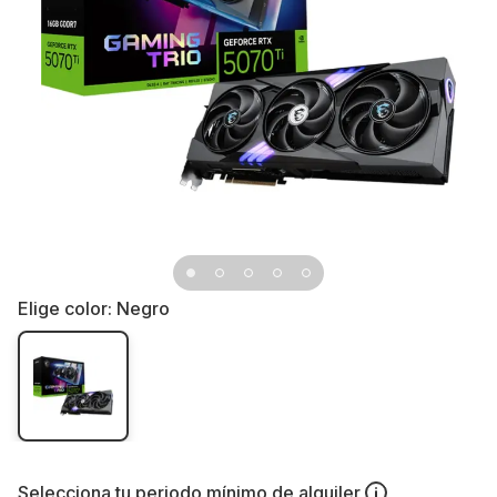
Elige color:
Negro
Selecciona tu
periodo mínimo de alquiler