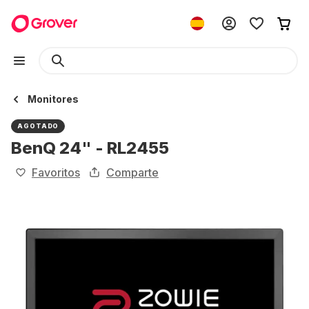
Monitores
AGOTADO
BenQ 24" - RL2455
Favoritos
Comparte