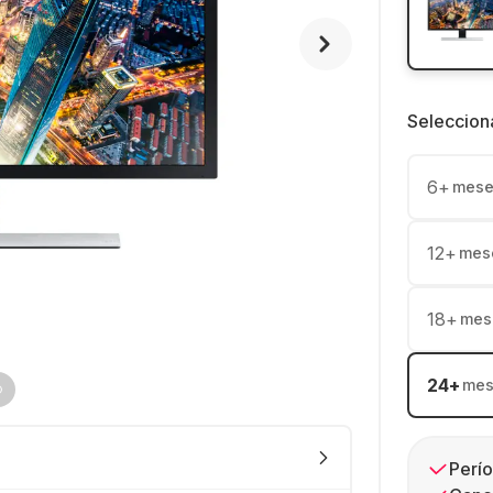
Seleccion
6
+
mese
12
+
mes
18
+
mes
24
+
mes
Perío