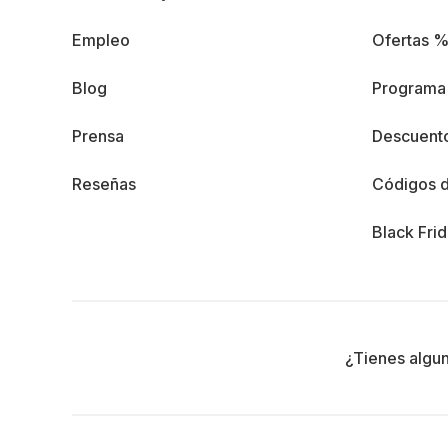
Empleo
Ofertas 
Blog
Programa 
Prensa
Descuento
Reseñas
Códigos 
Black Fri
¿Tienes algu