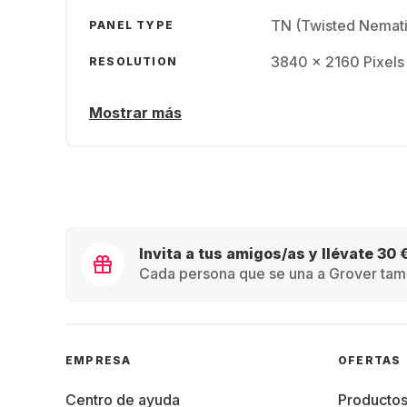
TN (Twisted Nemati
PANEL TYPE
3840 x 2160 Pixels
RESOLUTION
Mostrar más
Invita a tus amigos/as y llévate 30 
Cada persona que se una a Grover tamb
EMPRESA
OFERTAS
Centro de ayuda
Producto