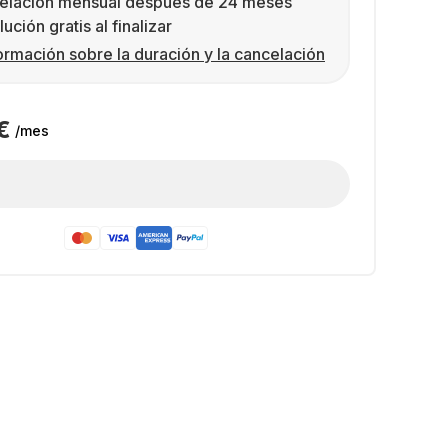
elación mensual después de 24 meses
ución gratis al finalizar
ormación sobre la duración y la cancelación
€
/mes