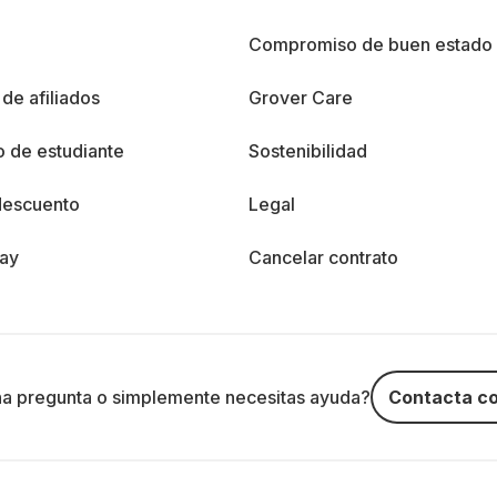
%
Compromiso de buen estado
de afiliados
Grover Care
 de estudiante
Sostenibilidad
descuento
Legal
day
Cancelar contrato
na pregunta o simplemente necesitas ayuda?
Contacta co