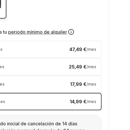
a tu
periodo mínimo de alquiler
47,49 €
s
/mes
25,49 €
es
/mes
17,99 €
es
/mes
14,99 €
es
/mes
do inicial de cancelación de 14 días