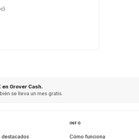
c)
€ en Grover Cash.
ién se lleva un mes gratis.
INFO
s destacados
Cómo funciona