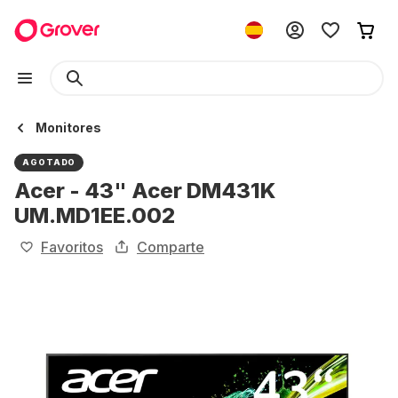
Monitores
AGOTADO
Acer - 43" Acer DM431K
UM.MD1EE.002
Favoritos
Comparte