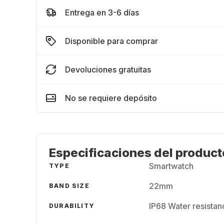
Entrega en 3-6 días
Disponible para comprar
Devoluciones gratuitas
No se requiere depósito
Especificaciones del product
Smartwatch
TYPE
22mm
BAND SIZE
IP68 Water resistan
DURABILITY