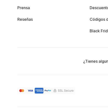
Prensa
Descuento
Reseñas
Códigos 
Black Fri
¿Tienes algu