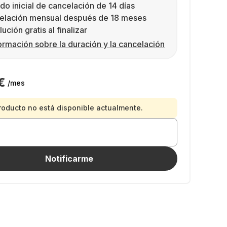
do inicial de cancelación de 14 días
elación mensual después de 18 meses
ución gratis al finalizar
ormación sobre la duración y la cancelación
€
/mes
roducto no está disponible actualmente.
Notificarme