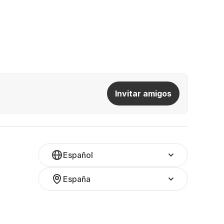
Invitar amigos
Español
España