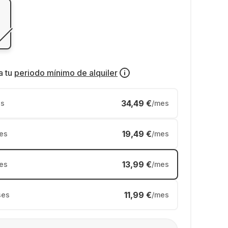
a tu
periodo mínimo de alquiler
34,49 €
s
/mes
19,49 €
es
/mes
13,99 €
es
/mes
11,99 €
ses
/mes