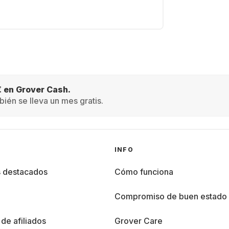
€ en Grover Cash.
ién se lleva un mes gratis.
INFO
s destacados
Cómo funciona
%
Compromiso de buen estado
de afiliados
Grover Care