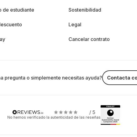
 de estudiante
Sostenibilidad
descuento
Legal
day
Cancelar contrato
na pregunta o simplemente necesitas ayuda?
Contacta co
/ 5
No hemos verificado la autenticidad de las reseñas