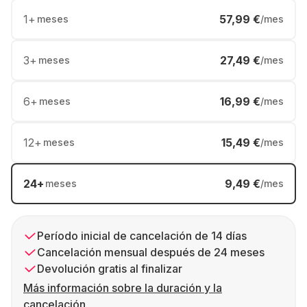
1
+
57,99 €
meses
/mes
3
+
27,49 €
meses
/mes
6
+
16,99 €
meses
/mes
12
+
15,49 €
meses
/mes
24
+
9,49 €
meses
/mes
Período inicial de cancelación de 14 días
Cancelación mensual después de 24 meses
Devolución gratis al finalizar
Más información sobre la duración y la
cancelación