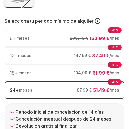
Selecciona tu
periodo mínimo de alquiler
-41%
6
+
163,99 €
meses
276,49 €
/mes
-41%
12
+
87,49 €
meses
147,99 €
/mes
-41%
18
+
61,99 €
meses
104,99 €
/mes
-41%
24
+
51,49 €
meses
87,99 €
/mes
Período inicial de cancelación de 14 días
Cancelación mensual después de 24 meses
Devolución gratis al finalizar