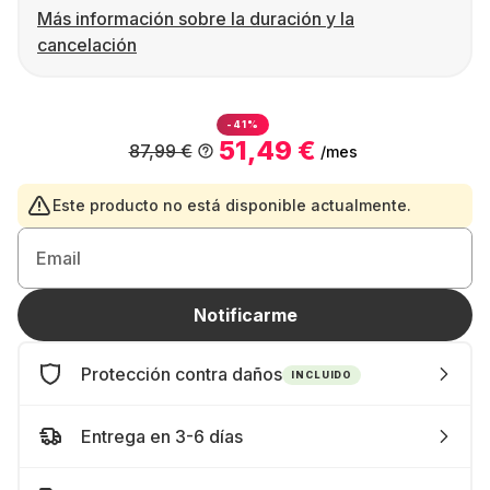
Más información sobre la duración y la
cancelación
-41%
51,49 €
87,99 €
/mes
Este producto no está disponible actualmente.
Email
Notificarme
Protección contra daños
INCLUIDO
Entrega en 3-6 días