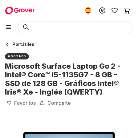
Portátiles
AGOTADO
Microsoft Surface Laptop Go 2 -
Intel® Core™ i5-1135G7 - 8 GB -
SSD de 128 GB - Gráficos Intel®
Iris® Xe - Inglés (QWERTY)
Favoritos
Comparte