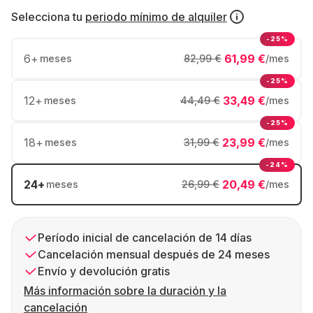
Selecciona tu
periodo mínimo de alquiler
-25%
6
+
61,99 €
meses
82,99 €
/mes
-25%
12
+
33,49 €
meses
44,49 €
/mes
-25%
18
+
23,99 €
meses
31,99 €
/mes
-24%
24
+
20,49 €
meses
26,99 €
/mes
Período inicial de cancelación de 14 días
Cancelación mensual después de 24 meses
Envío y devolución gratis
Más información sobre la duración y la
cancelación