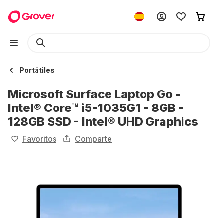
Portátiles
Microsoft Surface Laptop Go -
Intel® Core™ i5-1035G1 - 8GB -
128GB SSD - Intel® UHD Graphics
Favoritos
Comparte