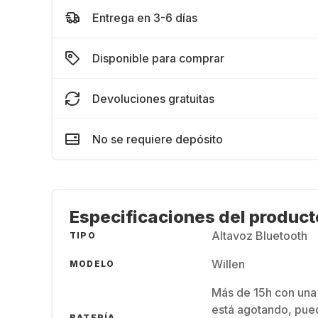
Entrega en 3-6 días
Disponible para comprar
Devoluciones gratuitas
No se requiere depósito
Especificaciones del product
Altavoz Bluetooth
TIPO
Willen
MODELO
Más de 15h con una s
está agotando, pue
BATERÍA