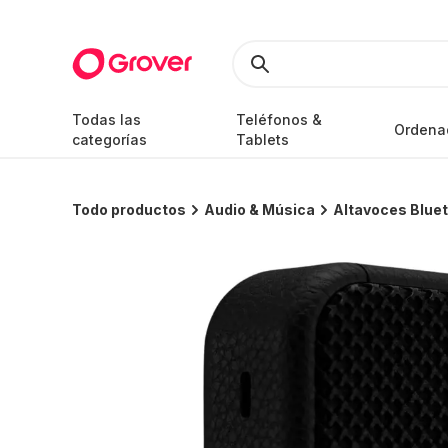
Todas las
Teléfonos &
Ordena
categorías
Tablets
Todo productos
Audio & Música
Altavoces Blue