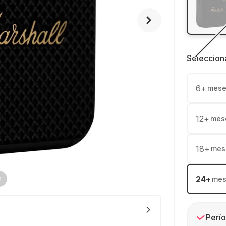
Seleccion
6
+
mese
12
+
mes
18
+
mes
24
+
mes
Perío