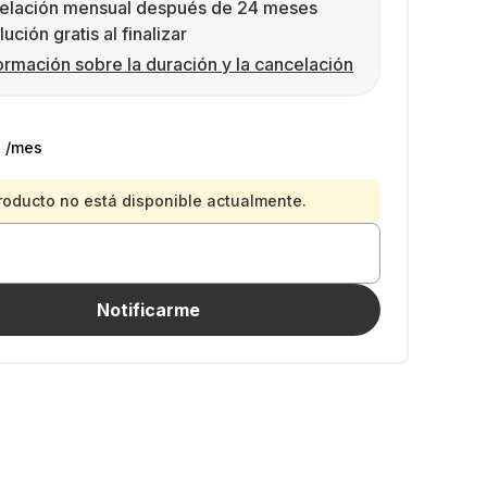
elación mensual después de 24 meses
ución gratis al finalizar
ormación sobre la duración y la cancelación
€
/mes
roducto no está disponible actualmente.
Notificarme