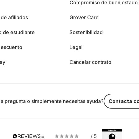
%
Compromiso de buen estado
de afiliados
Grover Care
 de estudiante
Sostenibilidad
descuento
Legal
day
Cancelar contrato
na pregunta o simplemente necesitas ayuda?
Contacta co
/ 5