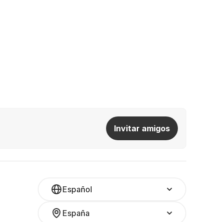
Invitar amigos
Español
España