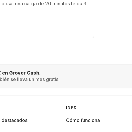
s prisa, una carga de 20 minutos te da 3
€ en Grover Cash.
ién se lleva un mes gratis.
INFO
s destacados
Cómo funciona