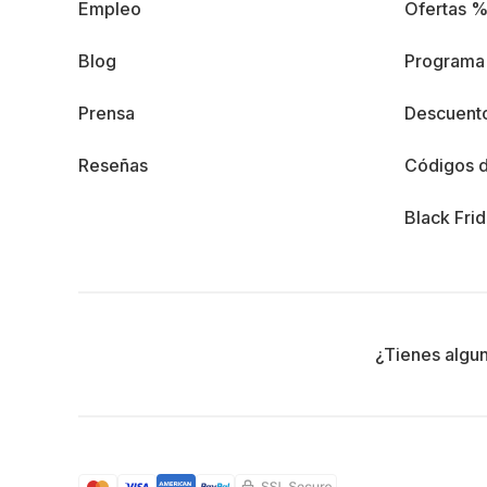
Empleo
Ofertas 
Blog
Programa 
Prensa
Descuento
Reseñas
Códigos 
Black Fri
¿Tienes algu