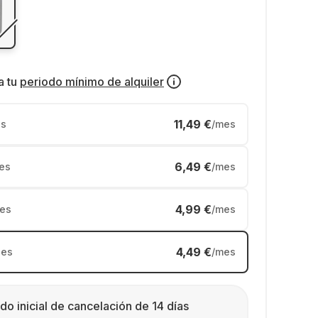
a tu
periodo mínimo de alquiler
11,49 €
s
/mes
6,49 €
es
/mes
4,99 €
es
/mes
4,49 €
es
/mes
do inicial de cancelación de 14 días