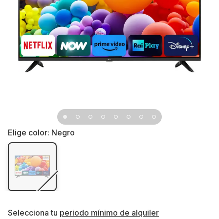
Elige color:
Negro
Selecciona tu
periodo mínimo de alquiler