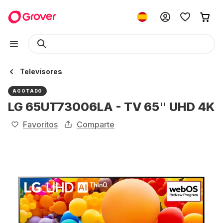
Televisores
AGOTADO
LG 65UT73006LA - TV 65" UHD 4K
Favoritos
Comparte