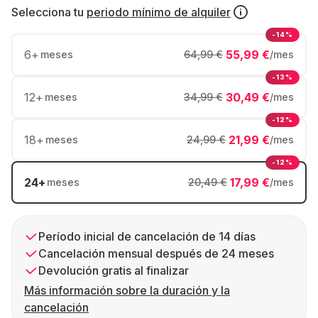
Selecciona tu
periodo mínimo de alquiler
-14%
6
+
55,99 €
meses
64,99 €
/mes
-13%
12
+
30,49 €
meses
34,99 €
/mes
-12%
18
+
21,99 €
meses
24,99 €
/mes
-12%
24
+
17,99 €
meses
20,49 €
/mes
Período inicial de cancelación de 14 días
Cancelación mensual después de 24 meses
Devolución gratis al finalizar
Más información sobre la duración y la
cancelación