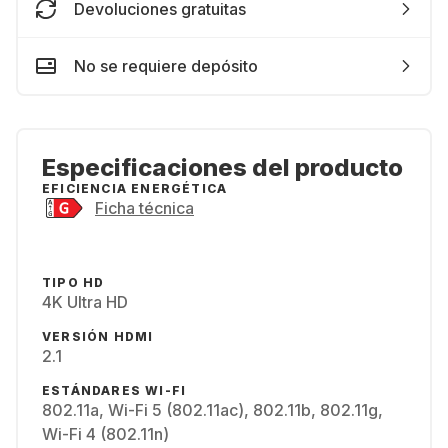
Devoluciones gratuitas
No se requiere depósito
Especificaciones del producto
EFICIENCIA ENERGÉTICA
Ficha técnica
TIPO HD
4K Ultra HD
VERSIÓN HDMI
2.1
ESTÁNDARES WI-FI
802.11a, Wi-Fi 5 (802.11ac), 802.11b, 802.11g,
Wi-Fi 4 (802.11n)