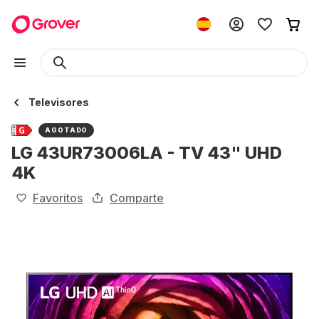
Televisores
AGOTADO
LG 43UR73006LA - TV 43" UHD
4K
Favoritos
Comparte