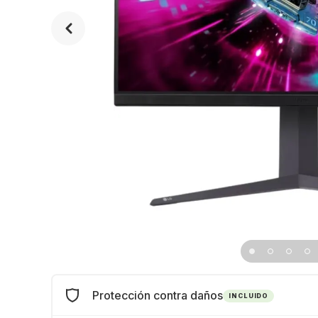
Protección contra daños
INCLUIDO