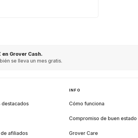
€ en Grover Cash.
ién se lleva un mes gratis.
INFO
s destacados
Cómo funciona
%
Compromiso de buen estado
de afiliados
Grover Care