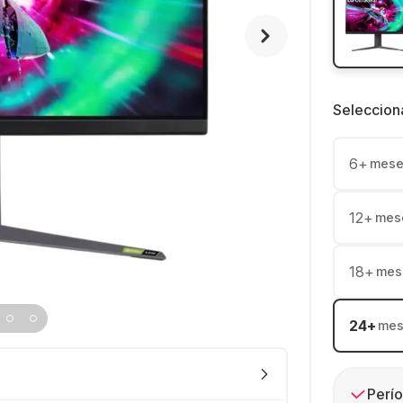
Seleccion
6
+
mese
12
+
mes
18
+
mes
24
+
mes
Perío