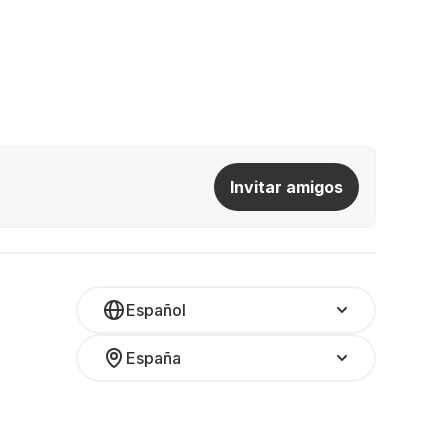
Invitar amigos
Español
España