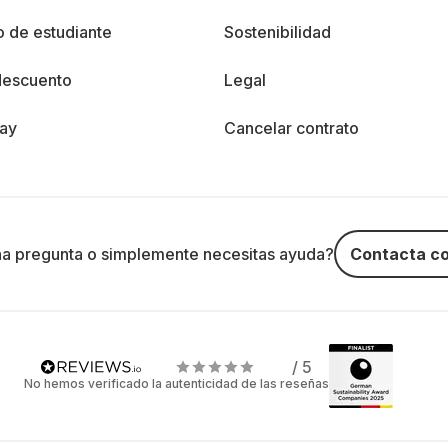
 de estudiante
Sostenibilidad
descuento
Legal
day
Cancelar contrato
na pregunta o simplemente necesitas ayuda?
Contacta co
/ 5
No hemos verificado la autenticidad de las reseñas