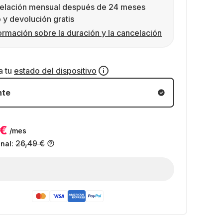
elación mensual después de 24 meses
 y devolución gratis
ormación sobre la duración y la cancelación
a tu
estado del dispositivo
nte
 €
/mes
26,49 €
inal: