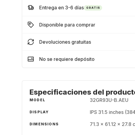
Entrega en 3-6 días
GRATIS
Disponible para comprar
Devoluciones gratuitas
No se requiere depósito
Especificaciones del product
32GR93U-B.AEU
MODEL
IPS 31.5 inches (38
DISPLAY
71.3 x 61.12 x 27.8 
DIMENSIONS