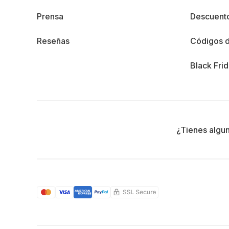
Prensa
Descuento
Reseñas
Códigos 
Black Fri
¿Tienes algu