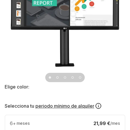
Elige color:
Selecciona tu
periodo mínimo de alquiler
6
+
21,99 €
meses
/mes