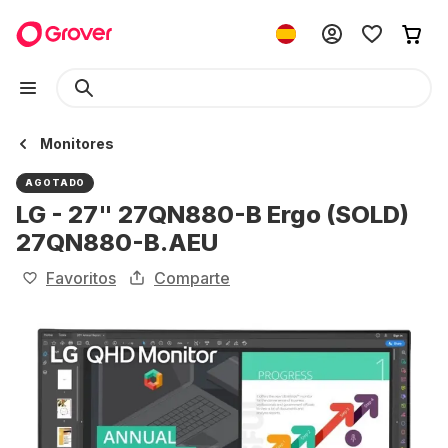
Monitores
AGOTADO
LG - 27" 27QN880-B Ergo (SOLD)
27QN880-B.AEU
Favoritos
Comparte