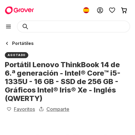
Portátiles
AGOTADO
Portátil Lenovo ThinkBook 14 de
6.ª generación - Intel® Core™ i5-
1335U - 16 GB - SSD de 256 GB -
Gráficos Intel® Iris® Xe - Inglés
(QWERTY)
Favoritos
Comparte