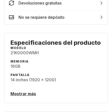
Devoluciones gratuitas
No se requiere depósito
Especificaciones del producto
MODELO
21KG000WMH
MEMORIA
16GB
PANTALLA
14 inches (1920 x 1200)
Mostrar más