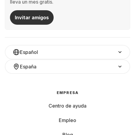
lleva un mes gratis.
Invitar amigos
Español
España
EMPRESA
Centro de ayuda
Empleo
Blog