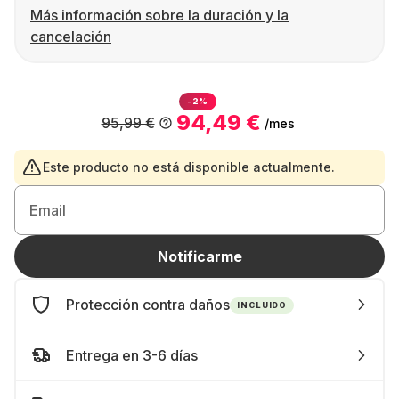
Más información sobre la duración y la
cancelación
-2%
94,49 €
95,99 €
/mes
Este producto no está disponible actualmente.
Email
Notificarme
Protección contra daños
INCLUIDO
Entrega en 3-6 días