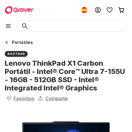
Portátiles
AGOTADO
Lenovo ThinkPad X1 Carbon
Portátil - Intel® Core™ Ultra 7-155U
- 16GB - 512GB SSD - Intel®
Integrated Intel® Graphics
Favoritos
Comparte