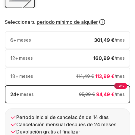
Selecciona tu
periodo mínimo de alquiler
6
+
301,49 €
meses
/mes
12
+
160,99 €
meses
/mes
18
+
113,99 €
meses
114,49 €
/mes
-2%
24
+
94,49 €
meses
95,99 €
/mes
Período inicial de cancelación de 14 días
Cancelación mensual después de 24 meses
Devolución gratis al finalizar