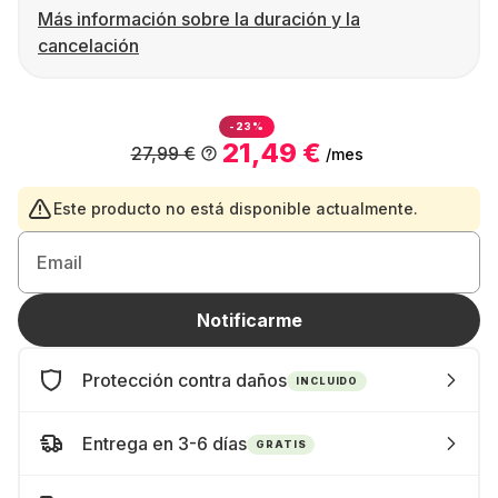
Más información sobre la duración y la
cancelación
-23%
21,49 €
27,99 €
/mes
Este producto no está disponible actualmente.
Email
Notificarme
Protección contra daños
INCLUIDO
Entrega en 3-6 días
GRATIS