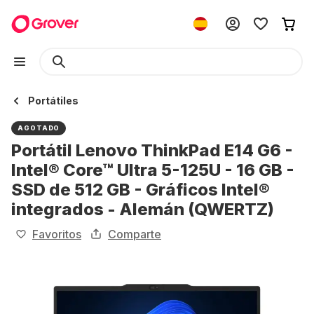
Portátiles
AGOTADO
Portátil Lenovo ThinkPad E14 G6 -
Intel® Core™ Ultra 5-125U - 16 GB -
SSD de 512 GB - Gráficos Intel®
integrados - Alemán (QWERTZ)
Favoritos
Comparte