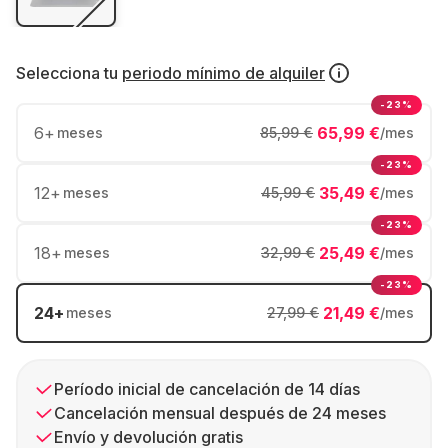
Selecciona tu
periodo mínimo de alquiler
-23%
6
+
65,99 €
meses
85,99 €
/mes
-23%
12
+
35,49 €
meses
45,99 €
/mes
-23%
18
+
25,49 €
meses
32,99 €
/mes
-23%
24
+
21,49 €
meses
27,99 €
/mes
Período inicial de cancelación de 14 días
Cancelación mensual después de 24 meses
Envío y devolución gratis