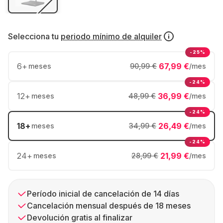
Selecciona tu
periodo mínimo de alquiler
-25%
6
+
67,99 €
meses
90,99 €
/mes
-24%
12
+
36,99 €
meses
48,99 €
/mes
-24%
18
+
26,49 €
meses
34,99 €
/mes
-24%
24
+
21,99 €
meses
28,99 €
/mes
Período inicial de cancelación de 14 días
Cancelación mensual después de 18 meses
Devolución gratis al finalizar